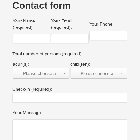
Contact form
Your Name
Your Email
Your Phone:
(required):
(required):
Total number of persons (required):
adult(s):
child(ren):
—Please choose an option—
—Please choose an option—
Check-in (required):
Your Message