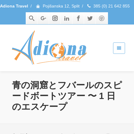
Adiona Travel
/
Pojišanska 12, Split
/
385 (0) 21 642 855
青の洞窟とフバールのスピ
ードボートツアー 〜 1 日
のエスケープ