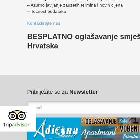
– Ažurno javljanje zauzetih termina i novih cijena
– Točnost podataka
Kontaktirajte nas
BESPLATNO oglašavanje smješt
Hrvatska
Pribilježite se za
Newsletter