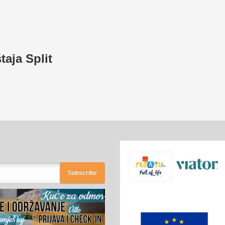
aja Split
Subscribe