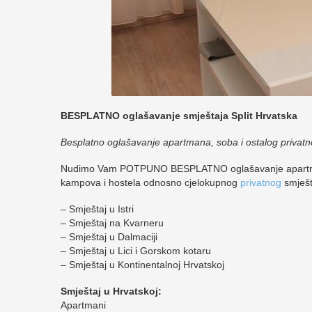
BESPLATNO oglašavanje smještaja Split Hrvatska
Besplatno oglašavanje apartmana, soba i ostalog privatn
Nudimo Vam POTPUNO BESPLATNO oglašavanje apartma
kampova i hostela odnosno cjelokupnog
privatnog
smješt
– Smještaj u Istri
– Smještaj na Kvarneru
– Smještaj u Dalmaciji
– Smještaj u Lici i Gorskom kotaru
– Smještaj u Kontinentalnoj Hrvatskoj
Smještaj u Hrvatskoj:
Apartmani