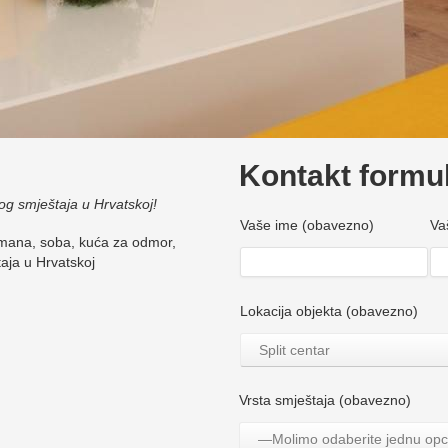
Kontakt formu
og smještaja u Hrvatskoj!
Vaše ime (obavezno)
Va
na, soba, kuća za odmor,
aja u Hrvatskoj
Lokacija objekta (obavezno)
Split centar
Vrsta smještaja (obavezno)
—Molimo odaberite jednu opc