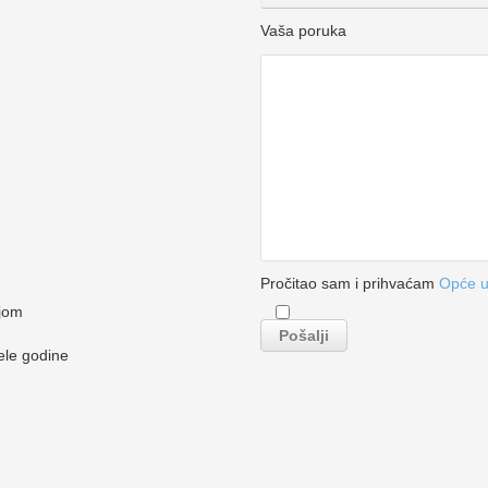
Vaša poruka
Pročitao sam i prihvaćam
Opće u
ijom
ele godine