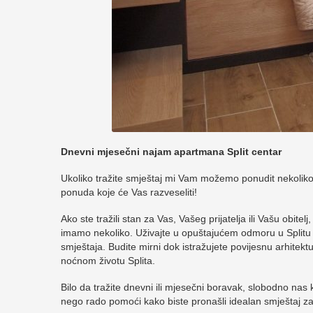
Dnevni mjesečni najam apartmana Split centar
Ukoliko tražite smještaj mi Vam možemo ponudit nekoliko
ponuda koje će Vas razveseliti!
Ako ste tražili stan za Vas, Vašeg prijatelja ili Vašu obitelj
imamo nekoliko. Uživajte u opuštajućem odmoru u Splitu u
smještaja. Budite mirni dok istražujete povijesnu arhitekt
noćnom životu Splita.
Bilo da tražite dnevni ili mjesečni boravak, slobodno nas
nego rado pomoći kako biste pronašli idealan smještaj za