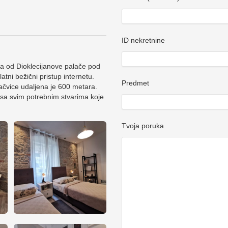
ID nekretnine
a od Dioklecijanove palače pod
tni bežični pristup internetu.
Predmet
ačvice udaljena je 600 metara.
sa svim potrebnim stvarima koje
Tvoja poruka