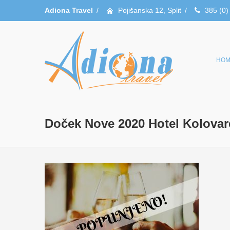
Adiona Travel
/
Pojišanska 12, Split
/
385 (0)
HOM
Doček Nove 2020 Hotel Kolovar