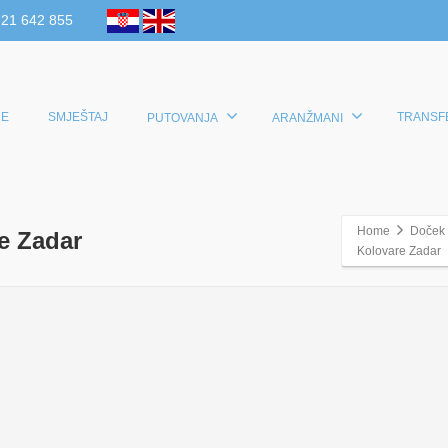
 21 642 855
E
SMJEŠTAJ
TRANSF
PUTOVANJA
ARANŽMANI
Home
Doček 
e Zadar
Kolovare Zadar