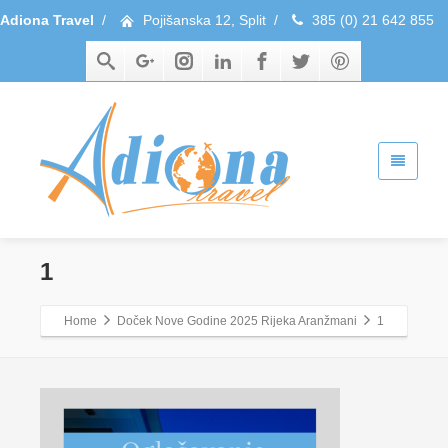
Adiona Travel
/
Pojišanska 12, Split
/
385 (0) 21 642 855
1
Home
Doček Nove Godine 2025 Rijeka Aranžmani
1