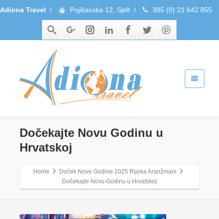
Adiona Travel
/
Pojišanska 12, Split
/
385 (0) 21 642 855
Dočekajte Novu Godinu u
Hrvatskoj
Home
Doček Nove Godine 2025 Rijeka Aranžmani
Dočekajte Novu Godinu u Hrvatskoj