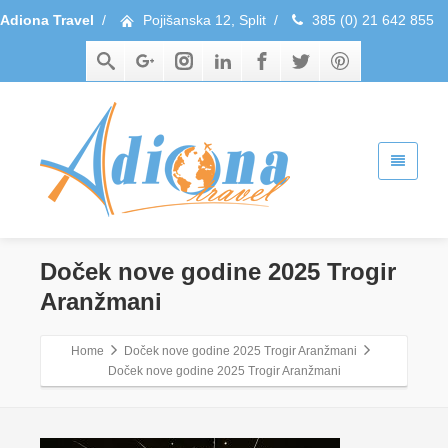
Adiona Travel
/
Pojišanska 12, Split
/
385 (0) 21 642 855
Doček nove godine 2025 Trogir
Aranžmani
Home
Doček nove godine 2025 Trogir Aranžmani
Doček nove godine 2025 Trogir Aranžmani