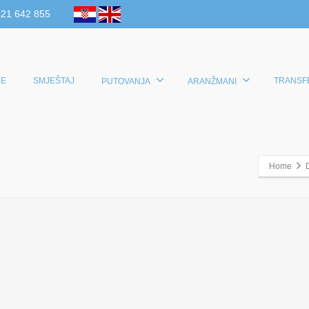
 21 642 855
E
SMJEŠTAJ
TRANSF
PUTOVANJA
ARANŽMANI
Home