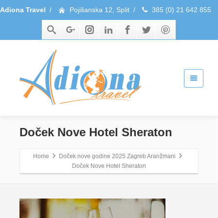
Adiona Travel
/
Pojišanska 12, Split
/
385 (0) 21 642 855
Doček Nove Hotel Sheraton
Home
Doček nove godine 2025 Zagreb Aranžmani
Doček Nove Hotel Sheraton