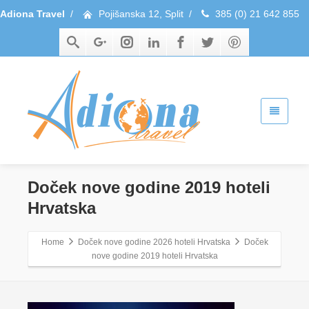
Adiona Travel
/
Pojišanska 12, Split
/
385 (0) 21 642 855
Doček nove godine 2019 hoteli
Hrvatska
Home
Doček nove godine 2026 hoteli Hrvatska
Doček
nove godine 2019 hoteli Hrvatska