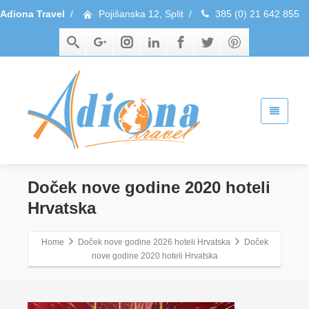
Adiona Travel
/
Pojišanska 12, Split
/
385 (0) 21 642 855
Doček nove godine 2020 hoteli
Hrvatska
Home
Doček nove godine 2026 hoteli Hrvatska
Doček
nove godine 2020 hoteli Hrvatska