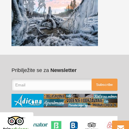
Pribilježite se za
Newsletter
Subscribe