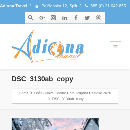
Adiona Travel
/
Pojišanska 12, Split
/
385 (0) 21 642 855
DSC_3130ab_copy
Home
Doček Nove Godine Hotel Mirjana Rastoke 2026
DSC_3130ab_copy