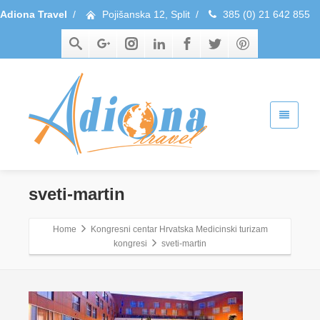
Adiona Travel
/
Pojišanska 12, Split
/
385 (0) 21 642 855
sveti-martin
Home
Kongresni centar Hrvatska Medicinski turizam
kongresi
sveti-martin