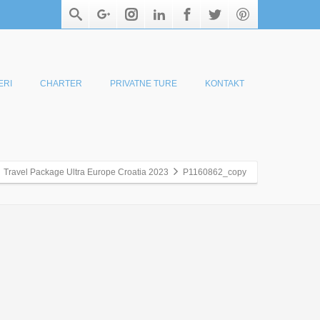
ERI
CHARTER
PRIVATNE TURE
KONTAKT
Travel Package Ultra Europe Croatia 2023
P1160862_copy