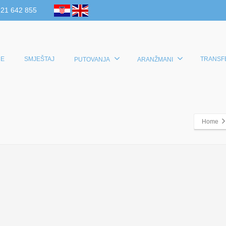
 21 642 855
E
SMJEŠTAJ
TRANSF
PUTOVANJA
ARANŽMANI
Home