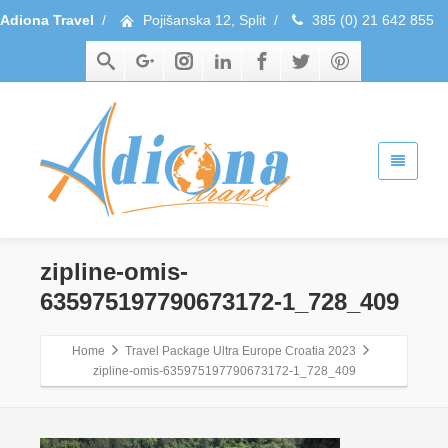
Adiona Travel
/
Pojišanska 12, Split
/
385 (0) 21 642 855
zipline-omis-
635975197790673172-1_728_409
Home
Travel Package Ultra Europe Croatia 2023
zipline-omis-635975197790673172-1_728_409