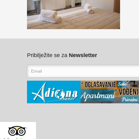
Pribilježite se za
Newsletter