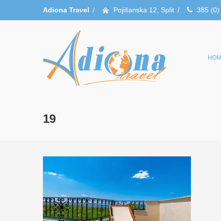
Adiona Travel
/
Pojišanska 12, Split
/
385 (0)
HOM
19