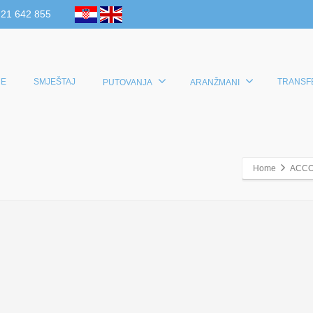
 21 642 855
E
SMJEŠTAJ
TRANSF
PUTOVANJA
ARANŽMANI
Home
ACC