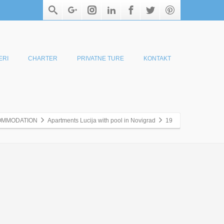
ERI
CHARTER
PRIVATNE TURE
KONTAKT
OMMODATION
Apartments Lucija with pool in Novigrad
19