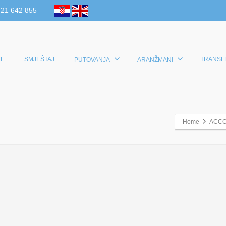
 21 642 855
E
SMJEŠTAJ
TRANSF
PUTOVANJA
ARANŽMANI
Home
ACC