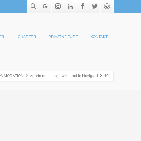
ERI
CHARTER
PRIVATNE TURE
KONTAKT
OMMODATION
Apartments Lucija with pool in Novigrad
40