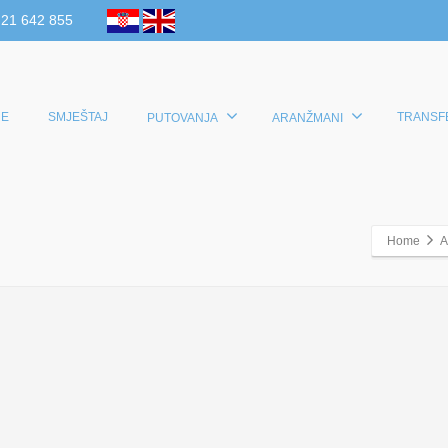
 21 642 855
E
SMJEŠTAJ
TRANSF
PUTOVANJA
ARANŽMANI
Home