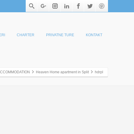
ERI
CHARTER
PRIVATNE TURE
KONTAKT
ACCOMMODATION
Heaven Home apartment in Split
hdrpl