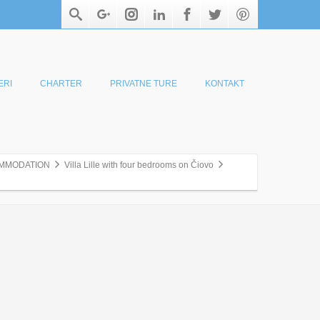
ERI
CHARTER
PRIVATNE TURE
KONTAKT
MMODATION
Villa Lille with four bedrooms on Čiovo