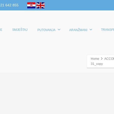
 21 642 855
E
SMJEŠTAJ
TRANSF
PUTOVANJA
ARANŽMANI
Home
ACCO
31_copy