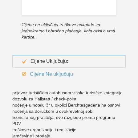
Cijene ne uključuju troškove naknade za
jednokratno i obročno plaćanje, koja ovisi o vrsti
kartice.
Cijene Uključuju:
Cijene Ne uključuju
prijevoz turističkim autobusom visoke turistčke kategorije
dozvolu za Hallstatt / check-point
noćenje u hotelu 3* u okolici Berchtesgadena na osnovi
noćenja sa doručkom u dvokrevetnoj sobi
licenciranog pratitelja, sve razglede prema programu
PDV
troškove organizacije i realizacije
jamčevine i prodaje