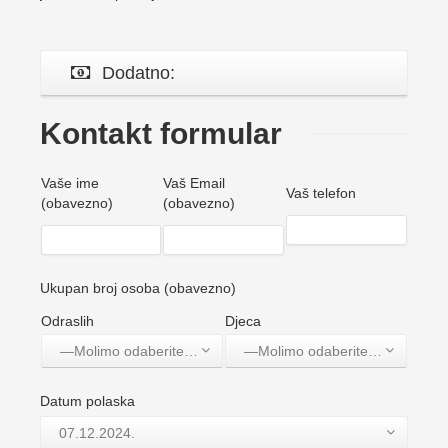
Dodatno:
Kontakt formular
Vaše ime
Vaš Email
Vaš telefon
(obavezno)
(obavezno)
Ukupan broj osoba (obavezno)
Odraslih
Djeca
—Molimo odaberite jednu opciju—
—Molimo odaberite jednu opciju—
Datum polaska
07.12.2024.