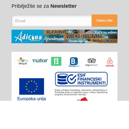
Pribilježite se za
Newsletter
Subscribe
Adiona Travel
© 2026 - All rights reserved