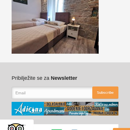
Pribilježite se za
Newsletter
Subscribe