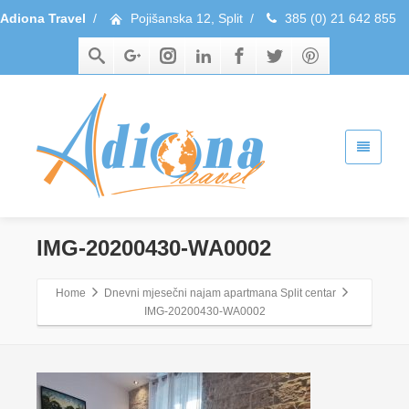
Adiona Travel
/
Pojišanska 12, Split
/
385 (0) 21 642 855
IMG-20200430-WA0002
Home
Dnevni mjesečni najam apartmana Split centar
IMG-20200430-WA0002