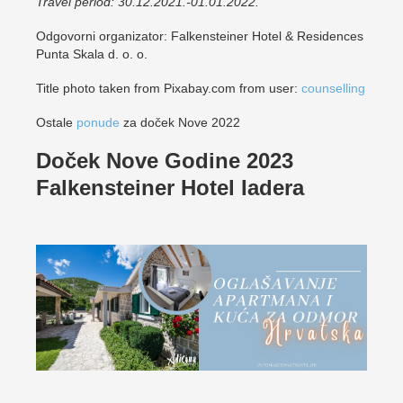
Travel period: 30.12.2021.-01.01.2022.
Odgovorni organizator: Falkensteiner Hotel & Residences
Punta Skala d. o. o.
Title photo taken from Pixabay.com from user:
counselling
Ostale
ponude
za doček Nove 2022
Doček Nove Godine 2023
Falkensteiner Hotel Iadera