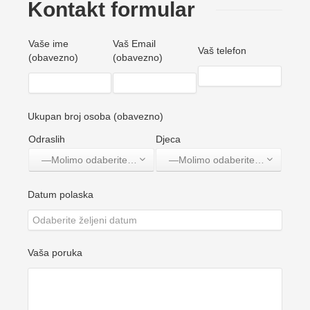
Kontakt formular
Vaše ime
Vaš Email
Vaš telefon
(obavezno)
(obavezno)
Ukupan broj osoba (obavezno)
Odraslih
Djeca
—Molimo odaberite jednu opciju—
—Molimo odaberite jednu opciju—
Datum polaska
Vaša poruka