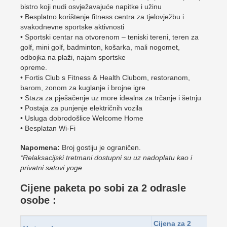
bistro koji nudi osvježavajuće napitke i užinu
• Besplatno korištenje fitness centra za tjelovježbu i
svakodnevne sportske aktivnosti
• Sportski centar na otvorenom – teniski tereni, teren za
golf, mini golf, badminton, košarka, mali nogomet,
odbojka na plaži, najam sportske
opreme.
• Fortis Club s Fitness & Health Clubom, restoranom,
barom, zonom za kuglanje i brojne igre
• Staza za pješačenje uz more idealna za trčanje i šetnju
• Postaja za punjenje električnih vozila
• Usluga dobrodošlice Welcome Home
• Besplatan Wi-Fi
Napomena:
Broj gostiju je ograničen.
*Relaksacijski tretmani dostupni su uz nadoplatu kao i
privatni satovi yoge
Cijene paketa po sobi za 2 odrasle
osobe :
Cijena za 2