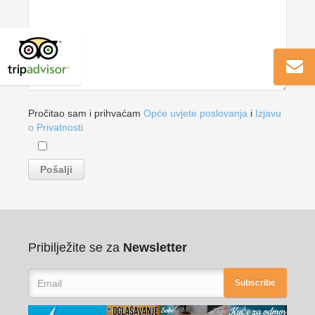
Pročitao sam i prihvaćam
Opće uvjete poslovanja
i
Izjavu
o Privatnosti
Pribilježite se za
Newsletter
Subscribe