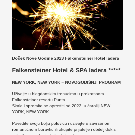
Doček Nove Godine 2023 Falkensteiner Hotel Iadera
Falkensteiner Hotel & SPA Iadera *****
NEW YORK, NEW YORK – NOVOGODIŠNJI PROGRAM
Uživajte u blagdanskim trenucima u prekrasnom
Falkensteiner resortu Punta
Skala i spremite se oprostiti od 2022. u čaroliji NEW
YORK, NEW YORK.
Povedite svoju bolju polovicu i uživajte u savršenom
romantičnom boravku ili okupite prijatelje i obitelj dok s