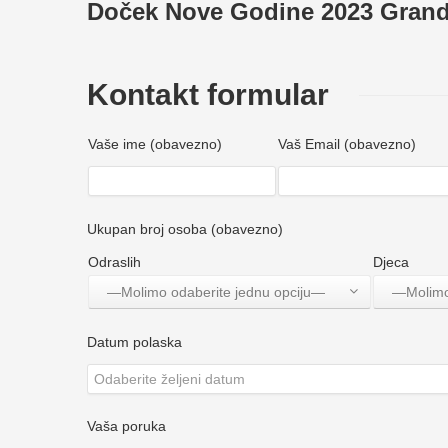
Doček Nove Godine 2023 Grand 
Kontakt formular
Vaše ime (obavezno)
Vaš Email (obavezno)
Ukupan broj osoba (obavezno)
Odraslih
Djeca
—Molimo odaberite jednu opciju—
—Molimo
Datum polaska
Vaša poruka