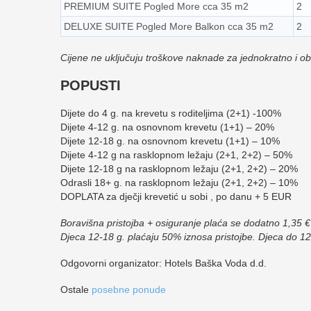
PREMIUM SUITE Pogled More cca 35 m2
2
DELUXE SUITE Pogled More Balkon cca 35 m2
2
Cijene ne uključuju troškove naknade za jednokratno i obro
POPUSTI
Dijete do 4 g. na krevetu s roditeljima (2+1) -100%
Dijete 4-12 g. na osnovnom krevetu (1+1) – 20%
Dijete 12-18 g. na osnovnom krevetu (1+1) – 10%
Dijete 4-12 g na rasklopnom ležaju (2+1, 2+2) – 50%
Dijete 12-18 g na rasklopnom ležaju (2+1, 2+2) – 20%
Odrasli 18+ g. na rasklopnom ležaju (2+1, 2+2) – 10%
DOPLATA za dječji krevetić u sobi , po danu + 5 EUR
Boravišna pristojba + osiguranje plaća se dodatno 1,35 €
Djeca 12-18 g. plaćaju 50% iznosa pristojbe. Djeca do 12
Odgovorni organizator: Hotels Baška Voda d.d.
Ostale
posebne ponude