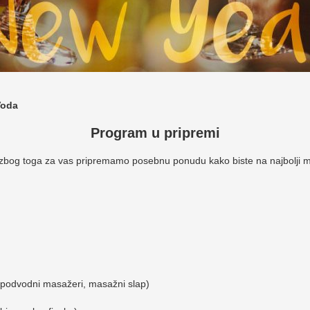
Voda
Program u pripremi
bog toga za vas pripremamo posebnu ponudu kako biste na najbolji mo
 podvodni masažeri, masažni slap)