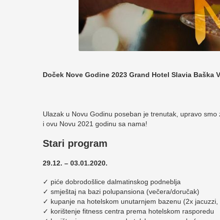
Doček Nove Godine 2023 Grand Hotel Slavia Baška 
Ulazak u Novu Godinu poseban je trenutak, upravo smo z
i ovu Novu 2021 godinu sa nama!
Stari program
29.12. – 03.01.2020.
✓ piće dobrodošlice dalmatinskog podneblja
✓ smještaj na bazi polupansiona (večera/doručak)
✓ kupanje na hotelskom unutarnjem bazenu (2x jacuzzi,
✓ korištenje fitness centra prema hotelskom rasporedu