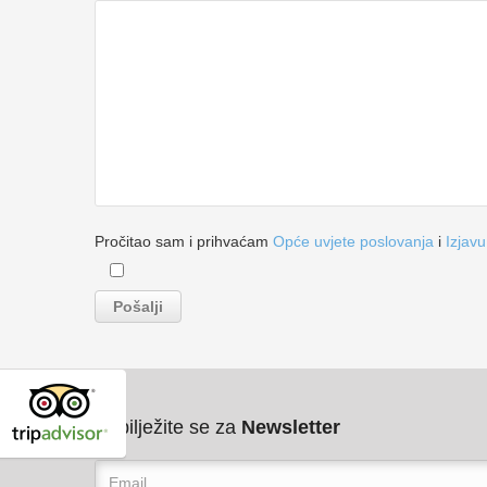
Pročitao sam i prihvaćam
Opće uvjete poslovanja
i
Izjavu
Pribilježite se za
Newsletter