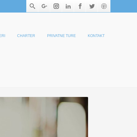
ERI
CHARTER
PRIVATNE TURE
KONTAKT