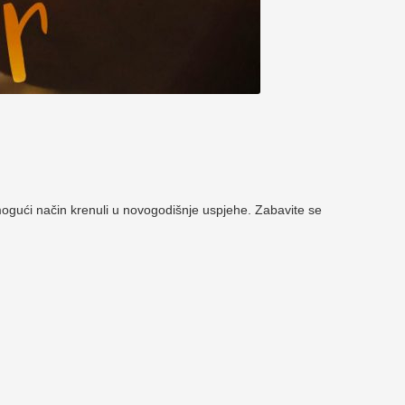
gući način krenuli u novogodišnje uspjehe. Zabavite se