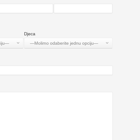
Djeca
ciju—
—Molimo odaberite jednu opciju—