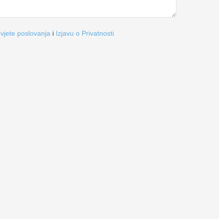
vjete poslovanja
i
Izjavu o Privatnosti