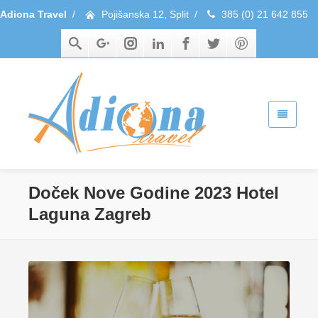
Adiona Travel
/
Pojišanska 12, Split
/
385 (0) 21 642 855
Doček Nove Godine 2023 Hotel
Laguna Zagreb