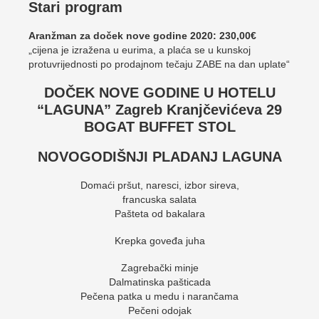
Stari program
Aranžman za doček nove godine 2020: 230,00€
„cijena je izražena u eurima, a plaća se u kunskoj
protuvrijednosti po prodajnom tečaju ZABE na dan uplate“
DOČEK NOVE GODINE U HOTELU
“LAGUNA” Zagreb Kranjčevićeva 29
BOGAT BUFFET STOL
NOVOGODIŠNJI PLADANJ LAGUNA
Domaći pršut, naresci, izbor sireva,
francuska salata
Pašteta od bakalara
Krepka goveđa juha
Zagrebački minje
Dalmatinska pašticada
Pečena patka u medu i narančama
Pečeni odojak