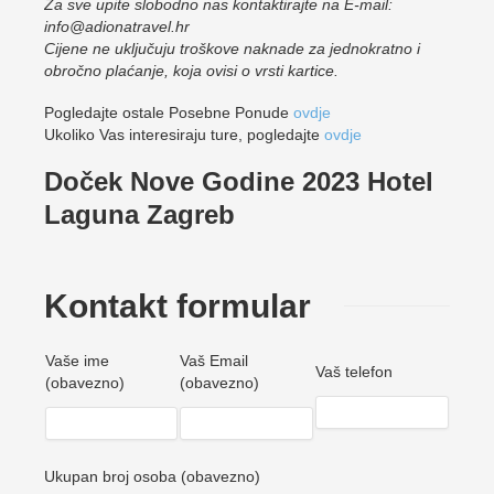
Za sve upite slobodno nas kontaktirajte na E-mail:
info@adionatravel.hr
Cijene ne uključuju troškove naknade za jednokratno i
obročno plaćanje, koja ovisi o vrsti kartice.
Pogledajte ostale Posebne Ponude
ovdje
Ukoliko Vas interesiraju ture, pogledajte
ovdje
Doček Nove Godine 2023 Hotel
Laguna Zagreb
Kontakt formular
Vaše ime
Vaš Email
Vaš telefon
(obavezno)
(obavezno)
Ukupan broj osoba (obavezno)