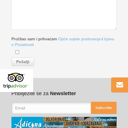
Pročitao sam i prihvaćam
Opće uvjete poslovanja
i
Izjavu
o Privatnosti
Pribilježite se za
Newsletter
Subscribe