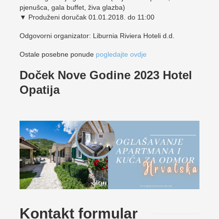
pjenušca, gala buffet, živa glazba)
▼ Produženi doručak 01.01.2018. do 11:00
Odgovorni organizator: Liburnia Riviera Hoteli d.d.
Ostale posebne ponude
pogledajte ovdje
Doček Nove Godine 2023 Hotel
Opatija
Kontakt formular