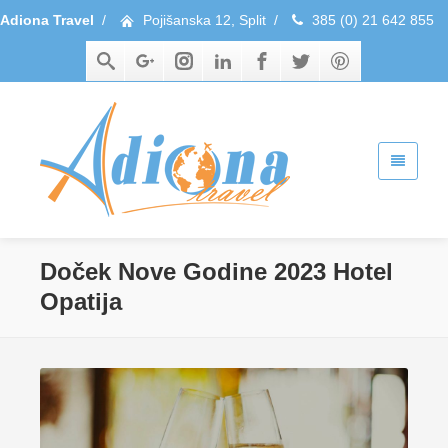
Adiona Travel
/
Pojišanska 12, Split
/
385 (0) 21 642 855
Doček Nove Godine 2023 Hotel
Opatija