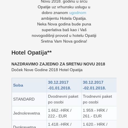
Novu 2018. godinu u srcu
Opatije uz vrhunsku uslugu u
dobro znanom
ugodnom
ambijentu Hotela Opatija.
Neka Nova godina bude puna
superlativa baš kao i Vaš
novogodišnji provod u hotelu Opatiji
Sretna Vam Nova godina!
Hotel Opatija**
NAZDRAVIMO ZAJEDNO ZA SRETNU NOVU 2018
Doček Nove Godine 2018 Hotel Opatija
30.12.2017
30.12.2017
Soba
-01.01.2018.
-02.01.2018.
Dvodnevni paket
Trodnevni paket
STANDARD
po osobi
po osobi
1.662.-HRK /
1.959.- HRK /
Jednokrevetna
222.- EUR
261.- EUR
1.418.-HRK /
1.620.- HRK /
Dvokrevetna