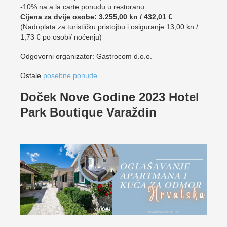
-10% na a la carte ponudu u restoranu
Cijena za dvije osobe: 3.255,00 kn / 432,01 €
(Nadoplata za turističku pristojbu i osiguranje 13,00 kn /
1,73 € po osobi/ noćenju)
Odgovorni organizator: Gastrocom d.o.o.
Ostale
posebne ponude
Doček Nove Godine 2023 Hotel
Park Boutique Varaždin