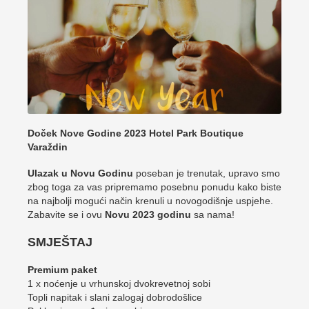
Doček Nove Godine 2023 Hotel Park Boutique
Varaždin
Ulazak u Novu Godinu
poseban je trenutak, upravo smo
zbog toga za vas pripremamo posebnu ponudu kako biste
na najbolji mogući način krenuli u novogodišnje uspjehe.
Zabavite se i ovu
Novu 2023 godinu
sa nama!
SMJEŠTAJ
Premium paket
1 x noćenje u vrhunskoj dvokrevetnoj sobi
Topli napitak i slani zalogaj dobrodošlice