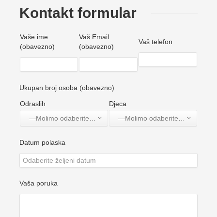
Kontakt formular
Vaše ime
Vaš Email
Vaš telefon
(obavezno)
(obavezno)
Ukupan broj osoba (obavezno)
Odraslih
Djeca
—Molimo odaberite jednu opciju—
—Molimo odaberite jednu opciju—
Datum polaska
Vaša poruka