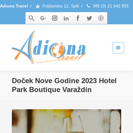
Adiona Travel
/
Pojišanska 12, Split
/
385 (0) 21 642 855
Doček Nove Godine 2023 Hotel
Park Boutique Varaždin