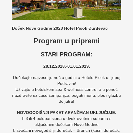
Doček Nove Godine 2023 Hotel Picok Đurđevac
Program u pripremi
STARI PROGRAM:
28.12.2018.-01.01.2019.
Dočekajte najveseliju noć u godini u Hotelu Picok u lijepoj
Podravini!
Uživajte u hotelskom spa & wellness centru, a u ponoć
nazdravite uz čašu šampanjca, bogati menu, ples i glazbu
do jutra!
NOVOGODIŠNJI PAKET ARANŽMAN UKLJUČUJE:
 3 ili 4 polupansiona u dvokrevetnim sobama s
uključenim dočekom Nove Godine
 svečani novogodišnji doručak – Brunch (kasni doručak,