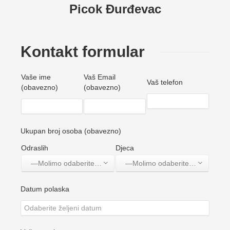
Picok Đurđevac
Kontakt formular
Vaše ime
Vaš Email
Vaš telefon
(obavezno)
(obavezno)
Ukupan broj osoba (obavezno)
Odraslih
Djeca
—Molimo odaberite jednu opciju—
—Molimo odaberite jednu opciju—
Datum polaska