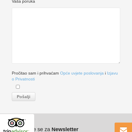
Vaša poruka
Pročitao sam i prihvaćam
Opće uvjete poslovanja
i
Izjavu
o Privatnosti
Pribilježite se za
Newsletter