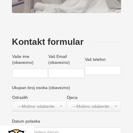
Kontakt formular
Vaše ime
Vaš Email
Vaš telefon
(obavezno)
(obavezno)
Ukupan broj osoba (obavezno)
Odraslih
Djeca
—Molimo odaberite jednu opciju—
—Molimo odaberite jednu opciju—
Datum polaska