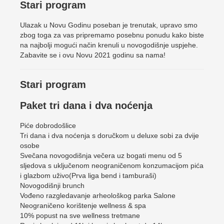
Stari program
Ulazak u Novu Godinu poseban je trenutak, upravo smo
zbog toga za vas pripremamo posebnu ponudu kako biste
na najbolji mogući način krenuli u novogodišnje uspjehe.
Zabavite se i ovu Novu 2021 godinu sa nama!
Stari program
Paket tri dana i dva noćenja
Piće dobrodošlice
Tri dana i dva noćenja s doručkom u deluxe sobi za dvije
osobe
Svečana novogodišnja večera uz bogati menu od 5
sljedova s uključenom neograničenom konzumacijom pića
i glazbom uživo(Prva liga bend i tamburaši)
Novogodišnji brunch
Vođeno razgledavanje arheološkog parka Salone
Neograničeno korištenje wellness & spa
10% popust na sve wellness tretmane