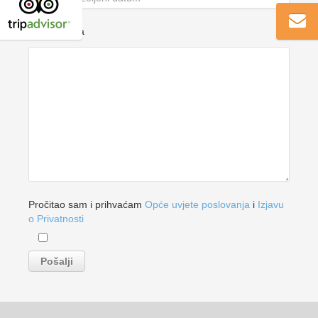
Vaša poruka
Pročitao sam i prihvaćam
Opće uvjete poslovanja
i
Izjavu
o Privatnosti