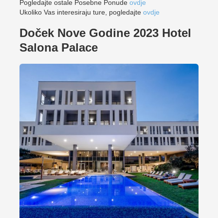
Pogledajte ostale Posebne Ponude
ovdje
Ukoliko Vas interesiraju ture, pogledajte
ovdje
Doček Nove Godine 2023 Hotel
Salona Palace