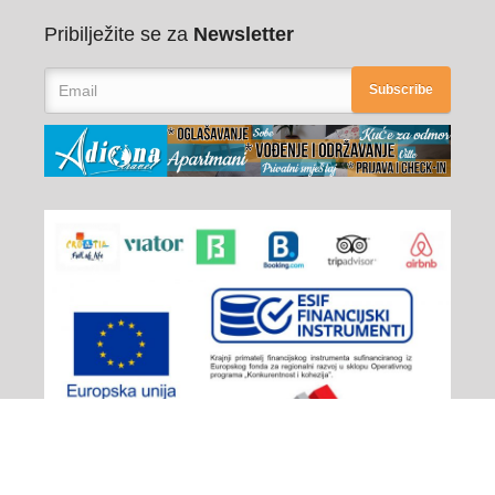
Pribilježite se za
Newsletter
Subscribe
Adiona Travel
© 2026 - All rights reserved