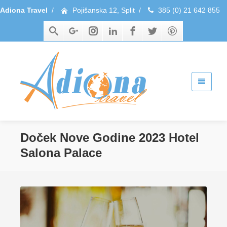
Adiona Travel
/
Pojišanska 12, Split
/
385 (0) 21 642 855
Doček Nove Godine 2023 Hotel
Salona Palace