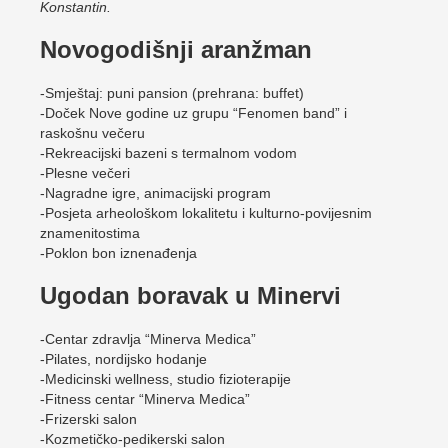
Konstantin.
Novogodišnji aranžman
-Smještaj: puni pansion (prehrana: buffet)
-Doček Nove godine uz grupu “Fenomen band” i
raskošnu večeru
-Rekreacijski bazeni s termalnom vodom
-Plesne večeri
-Nagradne igre, animacijski program
-Posjeta arheološkom lokalitetu i kulturno-povijesnim
znamenitostima
-Poklon bon iznenađenja
Ugodan boravak u Minervi
-Centar zdravlja “Minerva Medica”
-Pilates, nordijsko hodanje
-Medicinski wellness, studio fizioterapije
-Fitness centar “Minerva Medica”
-Frizerski salon
-Kozmetičko-pedikerski salon