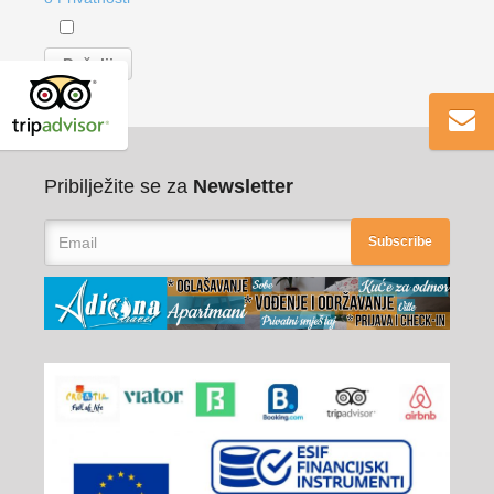
Pribilježite se za
Newsletter
Subscribe