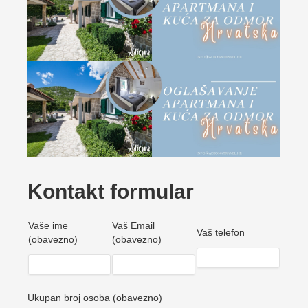
Kontakt formular
Vaše ime
Vaš Email
Vaš telefon
(obavezno)
(obavezno)
Ukupan broj osoba (obavezno)