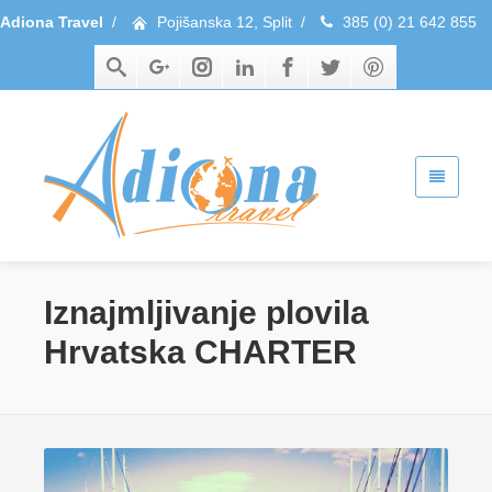
Adiona Travel
/
Pojišanska 12, Split
/
385 (0) 21 642 855
Iznajmljivanje plovila
Hrvatska CHARTER