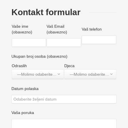
Kontakt formular
Vaše ime
Vaš Email
Vaš telefon
(obavezno)
(obavezno)
Ukupan broj osoba (obavezno)
Odraslih
Djeca
—Molimo odaberite jednu opciju—
—Molimo odaberite jednu opciju—
Datum polaska
Vaša poruka