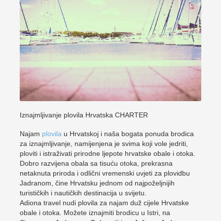
Iznajmljivanje plovila Hrvatska CHARTER
Najam
plovila
u Hrvatskoj i naša bogata ponuda brodica
za iznajmljivanje, namijenjena je svima koji vole jedriti,
ploviti i istraživati prirodne ljepote hrvatske obale i otoka.
Dobro razvijena obala sa tisuću otoka, prekrasna
netaknuta priroda i odlični vremenski uvjeti za plovidbu
Jadranom, čine Hrvatsku jednom od najpoželjnijih
turističkih i nautičkih destinacija u svijetu.
Adiona travel nudi plovila za najam duž cijele Hrvatske
obale i otoka. Možete iznajmiti brodicu u Istri, na