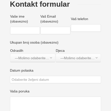
Kontakt formular
Vaše ime
Vaš Email
Vaš telefon
(obavezno)
(obavezno)
Ukupan broj osoba (obavezno)
Odraslih
Djeca
—Molimo odaberite jednu opciju—
—Molimo odaberite jednu opciju—
Datum polaska
Vaša poruka