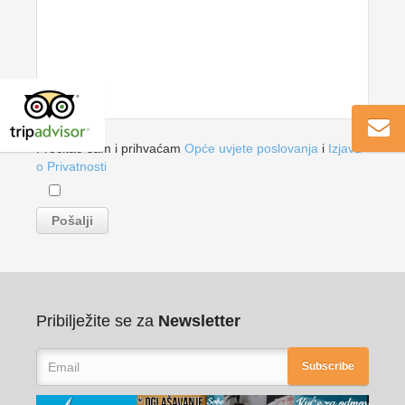
Pročitao sam i prihvaćam
Opće uvjete poslovanja
i
Izjavu
o Privatnosti
Pribilježite se za
Newsletter
Subscribe