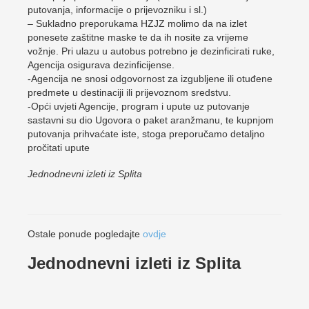
putovanja, informacije o prijevozniku i sl.)
– Sukladno preporukama HZJZ molimo da na izlet
ponesete zaštitne maske te da ih nosite za vrijeme
vožnje. Pri ulazu u autobus potrebno je dezinficirati ruke,
Agencija osigurava dezinficijense.
-Agencija ne snosi odgovornost za izgubljene ili otuđene
predmete u destinaciji ili prijevoznom sredstvu.
-Opći uvjeti Agencije, program i upute uz putovanje
sastavni su dio Ugovora o paket aranžmanu, te kupnjom
putovanja prihvaćate iste, stoga preporučamo detaljno
pročitati upute
Jednodnevni izleti iz Splita
Ostale ponude pogledajte
ovdje
Jednodnevni izleti iz Splita