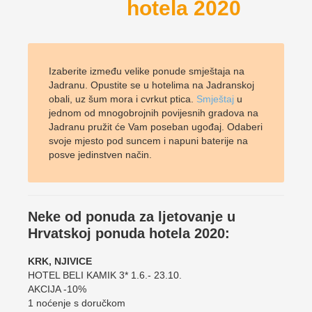
hotela 2020
Izaberite između velike ponude smještaja na
Jadranu. Opustite se u hotelima na Jadranskoj
obali, uz šum mora i cvrkut ptica.
Smještaj
u
jednom od mnogobrojnih povijesnih gradova na
Jadranu pružit će Vam poseban ugođaj. Odaberi
svoje mjesto pod suncem i napuni baterije na
posve jedinstven način.
Neke od ponuda za ljetovanje u
Hrvatskoj ponuda hotela 2020:
KRK, NJIVICE
HOTEL BELI KAMIK 3* 1.6.- 23.10.
AKCIJA -10%
1 noćenje s doručkom