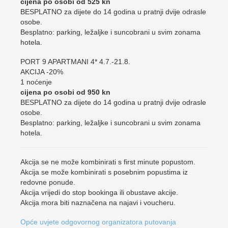
cijena po osobi od 525 kn
BESPLATNO za dijete do 14 godina u pratnji dvije odrasle
osobe.
Besplatno: parking, ležaljke i suncobrani u svim zonama
hotela.
PORT 9 APARTMANI 4* 4.7.-21.8.
AKCIJA -20%
1 noćenje
cijena po osobi od 950 kn
BESPLATNO za dijete do 14 godina u pratnji dvije odrasle
osobe.
Besplatno: parking, ležaljke i suncobrani u svim zonama
hotela.
Akcija se ne može kombinirati s first minute popustom.
Akcija se može kombinirati s posebnim popustima iz
redovne ponude.
Akcija vrijedi do stop bookinga ili obustave akcije.
Akcija mora biti naznačena na najavi i voucheru.
Opće uvjete odgovornog organizatora putovanja