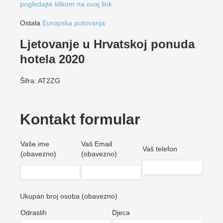
pogledajte klikom na ovaj link
Ostala
Europska putovanja
Ljetovanje u Hrvatskoj ponuda
hotela 2020
Šifra: AT2ZG
Kontakt formular
Vaše ime
Vaš Email
Vaš telefon
(obavezno)
(obavezno)
Ukupan broj osoba (obavezno)
Odraslih
Djeca