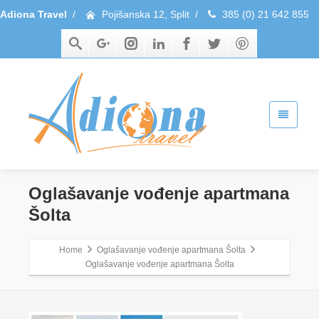
Adiona Travel
/
Pojišanska 12, Split
/
385 (0) 21 642 855
Oglašavanje vođenje apartmana
Šolta
Home
Oglašavanje vođenje apartmana Šolta
Oglašavanje vođenje apartmana Šolta