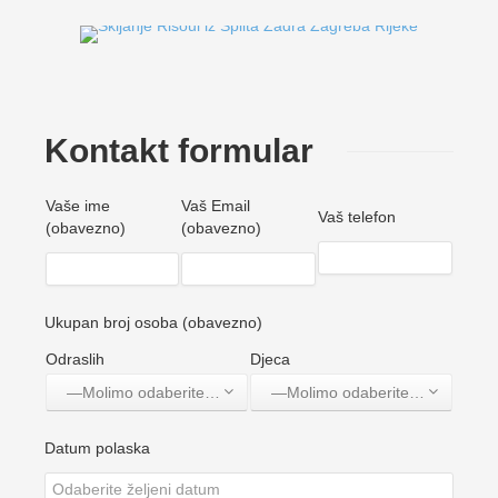
Kontakt formular
Vaše ime
Vaš Email
Vaš telefon
(obavezno)
(obavezno)
Ukupan broj osoba (obavezno)
Odraslih
Djeca
—Molimo odaberite jednu opciju—
—Molimo odaberite jednu opciju—
Datum polaska