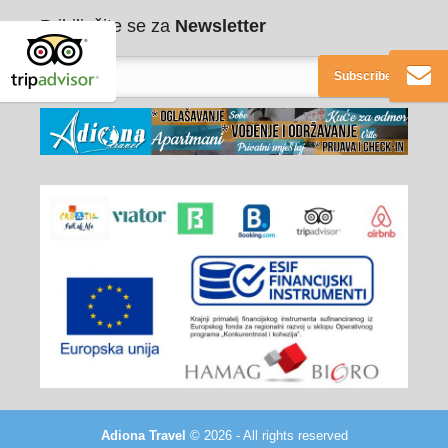
Pribilježite se za
Newsletter
Subscribe
Adiona Travel
© 2026 - All rights reserved