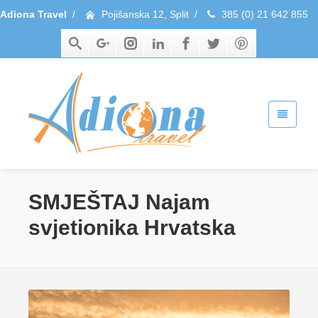
Adiona Travel
/
Pojišanska 12, Split
/
385 (0) 21 642 855
SMJEŠTAJ Najam
svjetionika Hrvatska