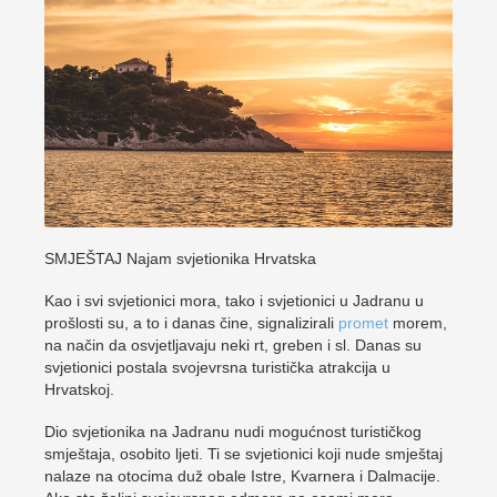
SMJEŠTAJ Najam svjetionika Hrvatska
Kao i svi svjetionici mora, tako i svjetionici u Jadranu u
prošlosti su, a to i danas čine, signalizirali
promet
morem,
na način da osvjetljavaju neki rt, greben i sl. Danas su
svjetionici postala svojevrsna turistička atrakcija u
Hrvatskoj.
Dio svjetionika na Jadranu nudi mogućnost turističkog
smještaja, osobito ljeti. Ti se svjetionici koji nude smještaj
nalaze na otocima duž obale Istre, Kvarnera i Dalmacije.