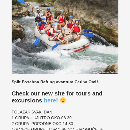
Split Posebna Rafting avantura Cetina Omiš
Check our new site for tours and
excursions
here
!
POLAZAK SVAKI DAN
1.GRUPA – UJUTRO OKO 08.30
2.GRUPA -POPODNE OKO 14.30
*ZA VEĆE GRUPE I IZVAN SEZONE MOGUĆE JE