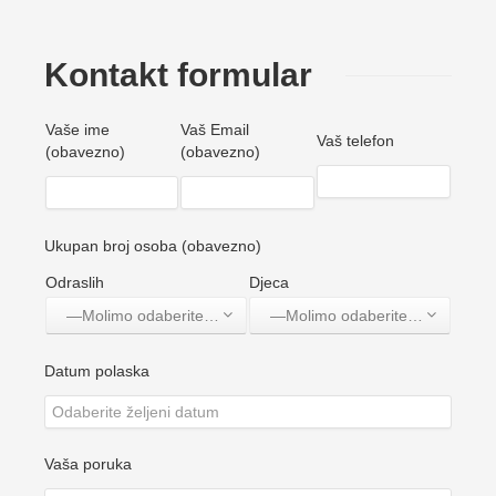
Kontakt formular
Vaše ime
Vaš Email
Vaš telefon
(obavezno)
(obavezno)
Ukupan broj osoba (obavezno)
Odraslih
Djeca
—Molimo odaberite jednu opciju—
—Molimo odaberite jednu opciju—
Datum polaska
Vaša poruka