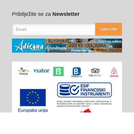
Pribilježite se za
Newsletter
Subscribe