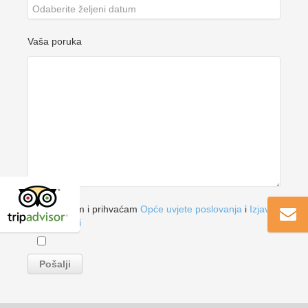
Vaša poruka
Pročitao sam i prihvaćam
Opće uvjete poslovanja
i
Izjavu
o Privatnosti