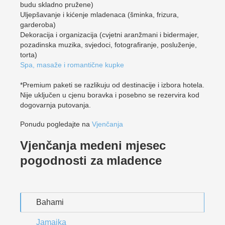
budu skladno pružene)
Uljepšavanje i kićenje mladenaca (šminka, frizura,
garderoba)
Dekoracija i organizacija (cvjetni aranžmani i bidermajer,
pozadinska muzika, svjedoci, fotografiranje, posluženje,
torta)
Spa, masaže i romantične kupke
*Premium paketi se razlikuju od destinacije i izbora hotela.
Nije uključen u cjenu boravka i posebno se rezervira kod
dogovarnja putovanja.
Ponudu pogledajte na
Vjenčanja
Vjenčanja medeni mjesec
pogodnosti za mladence
Bahami
Jamajka