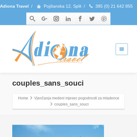
Adiona Travel
/
Pojišanska 12, Split
/
385 (0) 21 642 855
couples_sans_souci
Home
Vjenčanja medeni mjesec pogodnosti za mladence
couples_sans_souci