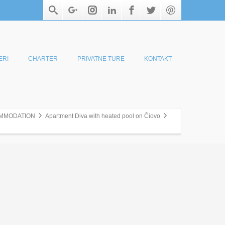
ERI
CHARTER
PRIVATNE TURE
KONTAKT
MMODATION
Apartment Diva with heated pool on Čiovo