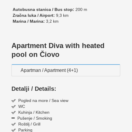
Autobusna stanica / Bus stop:
200 m
Zračna luka / Airport:
9,3 km
Marina / Marina:
3,2 km
Apartment Diva with heated
pool on Čiovo
Apartman / Apartment (4+1)
Detalji / Details:
Pogled na more / Sea view
WC
Kuhinja / Kitchen
Pušenje / Smoking
Roštilj / Grill
Parking