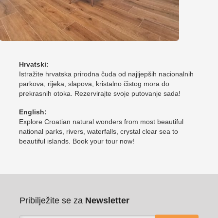
Hrvatski:
Istražite hrvatska prirodna čuda od najljepših nacionalnih
parkova, rijeka, slapova, kristalno čistog mora do
prekrasnih otoka. Rezervirajte svoje putovanje sada!
English:
Explore Croatian natural wonders from most beautiful
national parks, rivers, waterfalls, crystal clear sea to
beautiful islands. Book your tour now!
Pribilježite se za
Newsletter