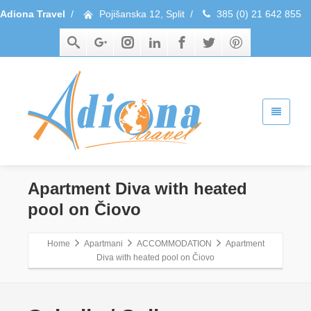
Adiona Travel
/
Pojišanska 12, Split
/
385 (0) 21 642 855
Apartment Diva with heated
pool on Čiovo
Home
Apartmani
ACCOMMODATION
Apartment
Diva with heated pool on Čiovo