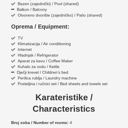
Bazen (zajednički) / Pool (shared)
Balkon / Balcony
Otvoreno dvorište (zajedničko) / Patio (shared)
Oprema / Equipment:
TV
Klimatizacija / Air conditioning
Internet
Hladnjak / Refrigerator
Aparat za kavu / Coffee Maker
Kuhalo za vodu / Kettle
Dječji krevet / Children’s bed
Perilica rublja / Laundry machine
Posteljina i ručnici set / Bed sheets and towels set
Karateristike /
Characteristics
Broj soba / Number of rooms:
4