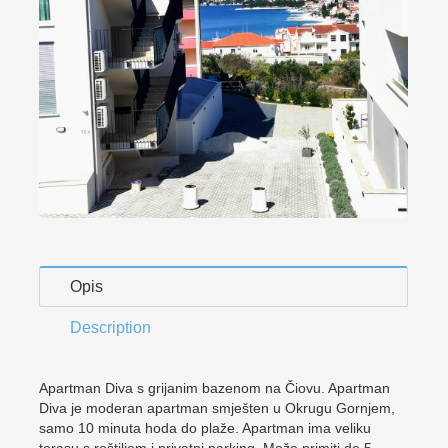
Opis
Description
Apartman Diva s grijanim bazenom na Čiovu. Apartman
Diva je moderan apartman smješten u Okrugu Gornjem,
samo 10 minuta hoda do plaže. Apartman ima veliku
terasu s roštiljem i privatni parking. Može primiti do 5