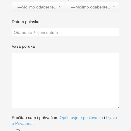
—Molimo odaberite jednu opciju—
—Molimo odaberite jednu opciju—
Datum polaska
Vaša poruka
Pročitao sam i prihvaćam
Opće uvjete poslovanja
i
Izjavu
o Privatnosti