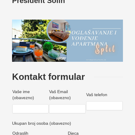
President Solin
Kontakt formular
Vaše ime
Vaš Email
Vaš telefon
(obavezno)
(obavezno)
Ukupan broj osoba (obavezno)
Odraslih
Djeca