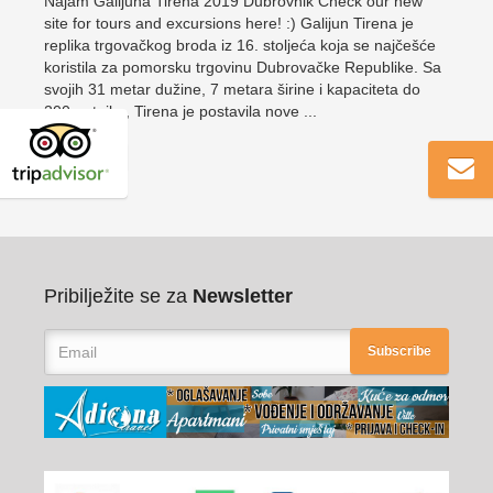
Najam Galijuna Tirena 2019 Dubrovnik Check our new
site for tours and excursions here! :) Galijun Tirena je
replika trgovačkog broda iz 16. stoljeća koja se najčešće
koristila za pomorsku trgovinu Dubrovačke Republike. Sa
svojih 31 metar dužine, 7 metara širine i kapaciteta do
200 putnika, Tirena je postavila nove ...
Read More
Pribilježite se za
Newsletter
Subscribe