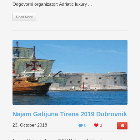
Odgovorni organizator: Adriatic luxury ...
Read More
Najam Galijuna Tirena 2019 Dubrovnik
23. October 2018
0
0