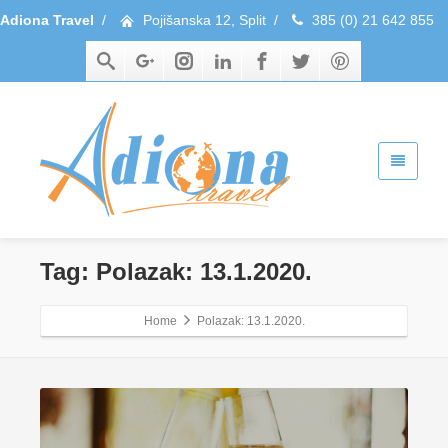
Adiona Travel
/
Pojišanska 12, Split
/
385 (0) 21 642 855
Tag: Polazak: 13.1.2020.
Home
Polazak: 13.1.2020.