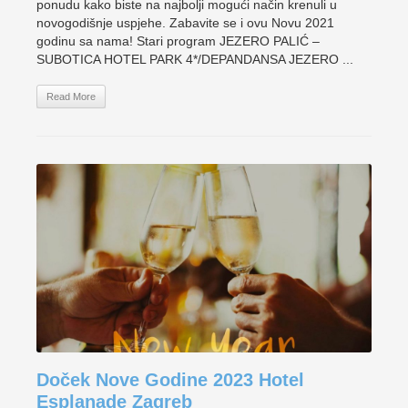
ponudu kako biste na najbolji mogući način krenuli u
novogodišnje uspjehe. Zabavite se i ovu Novu 2021
godinu sa nama! Stari program JEZERO PALIĆ –
SUBOTICA HOTEL PARK 4*/DEPANDANSA JEZERO ...
Read More
Doček Nove Godine 2023 Hotel
Esplanade Zagreb