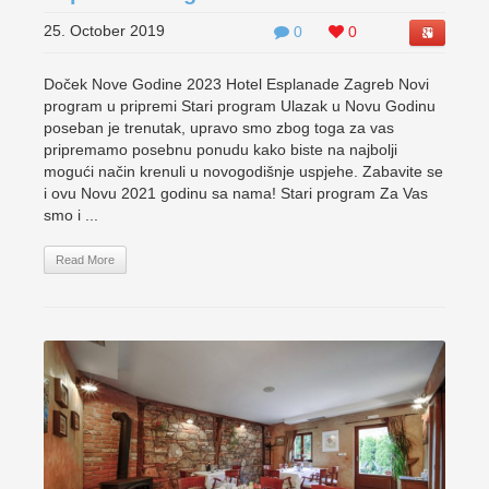
25. October 2019
0
0
Doček Nove Godine 2023 Hotel Esplanade Zagreb Novi
program u pripremi Stari program Ulazak u Novu Godinu
poseban je trenutak, upravo smo zbog toga za vas
pripremamo posebnu ponudu kako biste na najbolji
mogući način krenuli u novogodišnje uspjehe. Zabavite se
i ovu Novu 2021 godinu sa nama! Stari program Za Vas
smo i ...
Read More