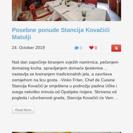
Posebne ponude Stancija Kovačići
Matulji
24. October 2019
0
0
Naš dan započinje biranjem svježih namirnica, pečenjem
domaćeg kruha, spravljanjem domaće tjestenine…
nastavlja se kreiranjem tradicionalnih jela, a završava
osmijehom na licu gosta. -Vinko Frlan, Chef de Cuisine
Stancija Kovačići je smještena u podnožju padina Učke i
svega nekoliko minuta od Opatijske rivijere. Skrivena od
pogleda i užurbanosti grada, Stancija Kovačići će Vam ...
Read More