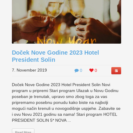
Doček Nove Godine 2023 Hotel
President Solin
7. November 2019
0
0
Doček Nove Godine 2023 Hotel President Solin Novi
program u pripremi Stari program Ulazak u Novu Godinu
poseban je trenutak, upravo smo zbog toga za vas
pripremamo posebnu ponudu kako biste na najbolji
mogući način krenuli u novogodišnje uspjehe. Zabavite se
i ovu Novu 2021 godinu sa nama! Stari program HOTEL
PRESIDENT SOLIN 5* NOVA ...
Read More