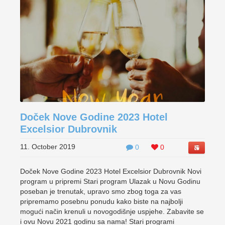
Doček Nove Godine 2023 Hotel
Excelsior Dubrovnik
11. October 2019
0
0
Doček Nove Godine 2023 Hotel Excelsior Dubrovnik Novi
program u pripremi Stari program Ulazak u Novu Godinu
poseban je trenutak, upravo smo zbog toga za vas
pripremamo posebnu ponudu kako biste na najbolji
mogući način krenuli u novogodišnje uspjehe. Zabavite se
i ovu Novu 2021 godinu sa nama! Stari programi