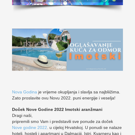
Nova Godina
je vrijeme okupljanja i slavlja sa najbliižima.
Zato proslavite ovu Novu 2022. puni energije i veselja!
Doček Nove Godine 2022 Imotski aranžmani
Dragi naši,
pripremili smo Vam i predstavili sve ponude za doček
Nove godine 2022
. u cijeloj Hrvatskoj. U ponudi se nalaze
hoteli, hosteli i apartmani u Dalmaciji, Istri, Kvarneru kao i