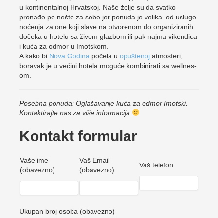
u kontinentalnoj Hrvatskoj. Naše želje su da svatko
pronađe po nešto za sebe jer ponuda je velika: od usluge
noćenja za one koji slave na otvorenom do organiziranih
dočeka u hotelu sa živom glazbom ili pak najma vikendica
i kuća za odmor u Imotskom.
A kako bi
Nova Godina
počela u
opuštenoj
atmosferi,
boravak je u većini hotela moguće kombinirati sa wellnes-
om.
Posebna ponuda: Oglašavanje kuća za odmor Imotski.
Kontaktirajte nas za više informacija
Kontakt formular
Vaše ime
Vaš Email
Vaš telefon
(obavezno)
(obavezno)
Ukupan broj osoba (obavezno)