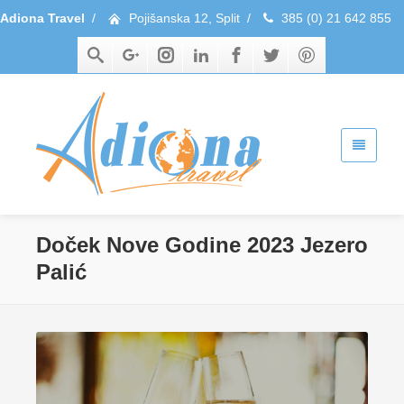
Adiona Travel
/
Pojišanska 12, Split
/
385 (0) 21 642 855
Doček Nove Godine 2023 Jezero
Palić