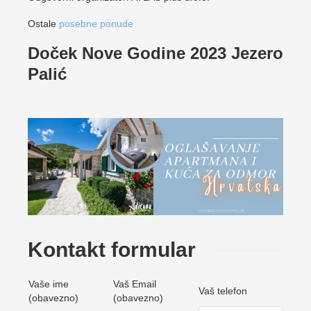
Ostale
posebne ponude
Doček Nove Godine 2023 Jezero
Palić
Kontakt formular
Vaše ime
Vaš Email
Vaš telefon
(obavezno)
(obavezno)