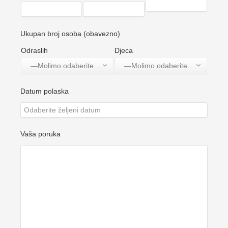
Ukupan broj osoba (obavezno)
Odraslih
Djeca
—Molimo odaberite jednu opciju—
—Molimo odaberite jednu opciju—
Datum polaska
Vaša poruka