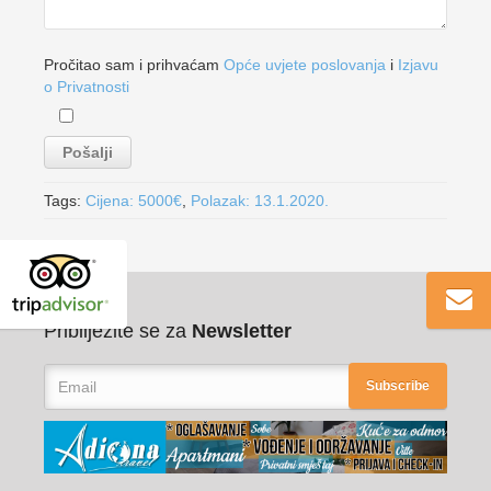
Pročitao sam i prihvaćam
Opće uvjete poslovanja
i
Izjavu
o Privatnosti
Tags:
Cijena: 5000€
,
Polazak: 13.1.2020.
Pribilježite se za
Newsletter
Subscribe