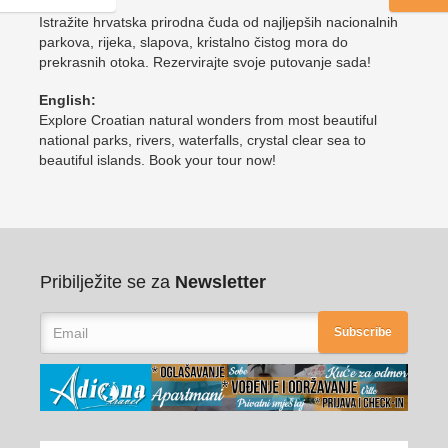
Hrvatski:
Istražite hrvatska prirodna čuda od najljepših nacionalnih
parkova, rijeka, slapova, kristalno čistog mora do
prekrasnih otoka. Rezervirajte svoje putovanje sada!
English:
Explore Croatian natural wonders from most beautiful
national parks, rivers, waterfalls, crystal clear sea to
beautiful islands. Book your tour now!
Pribilježite se za
Newsletter
Subscribe