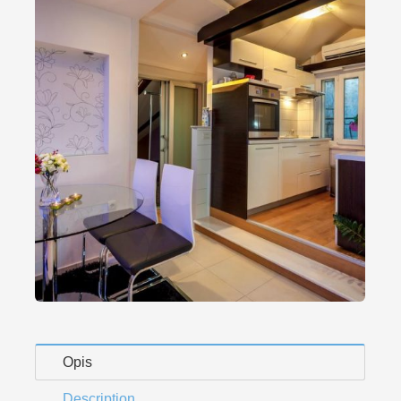
Opis
Description