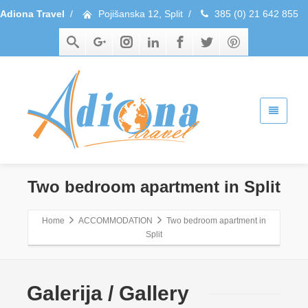
Adiona Travel
/
Pojišanska 12, Split
/
385 (0) 21 642 855
Two bedroom apartment in Split
Home
ACCOMMODATION
Two bedroom apartment in
Split
Galerija / Gallery