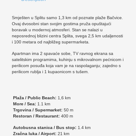
Smješten u Splitu samo 1,3 km od poznate plaže Bačvice.
Ovaj dvosobni stan svojim gostima pruža opuštajući
boravak u modernoj atmosferi. Stan se nalazi u
neposrednoj blizini centra Splita, svega 2,5 km udaljenosti
i 100 metara od najbližeg supermarketa.
Apartman ima 2 spavaće sobe, TV ravnog ekrana sa
satelitskim programima, kuhinju s mikrovalnom pećnicom i
perilicom posuđa koja vam je na raspolaganju; zajedno s
perilicom rublja i 1 kupaonicom s tušem.
Plaža / Public Beach:
1,6 km
More / Sea:
1.1 km
Trgovina / Supermarket:
50 m
Restoran / Restaurant:
400 m
Autobusna stanica / Bus stop:
1.4 km
Zračna luka / Airport:
21 km