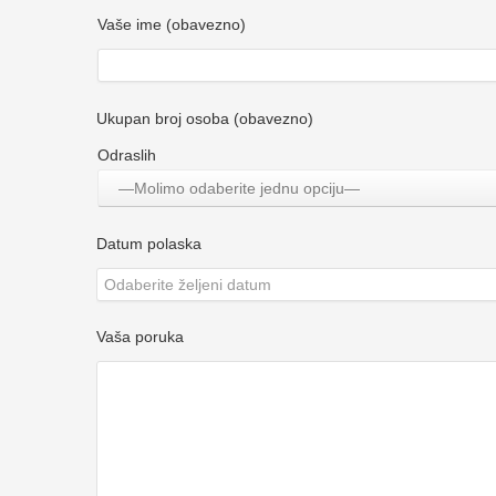
Vaše ime (obavezno)
Ukupan broj osoba (obavezno)
Odraslih
—Molimo odaberite jednu opciju—
Datum polaska
Vaša poruka