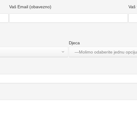
Vaš Email (obavezno)
Vaš 
Djeca
—Molimo odaberite jednu opcij